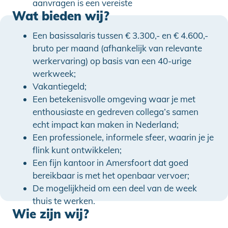
aanvragen is een vereiste
Wat bieden wij?
Een basissalaris tussen € 3.300,- en € 4.600,-
bruto per maand (afhankelijk van relevante
werkervaring) op basis van een 40-urige
werkweek;
Vakantiegeld;
Een betekenisvolle omgeving waar je met
enthousiaste en gedreven collega’s samen
echt impact kan maken in Nederland;
Een professionele, informele sfeer, waarin je je
flink kunt ontwikkelen;
Een fijn kantoor in Amersfoort dat goed
bereikbaar is met het openbaar vervoer;
De mogelijkheid om een deel van de week
thuis te werken.
Wie zijn wij?