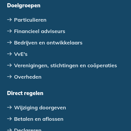
Doelgroepen
Particulieren
Financieel adviseurs
Bedrijven en ontwikkelaars
VvE's
Verenigingen, stichtingen en coöperaties
Overheden
Direct regelen
Wijziging doorgeven
Betalen en aflossen
Declareren