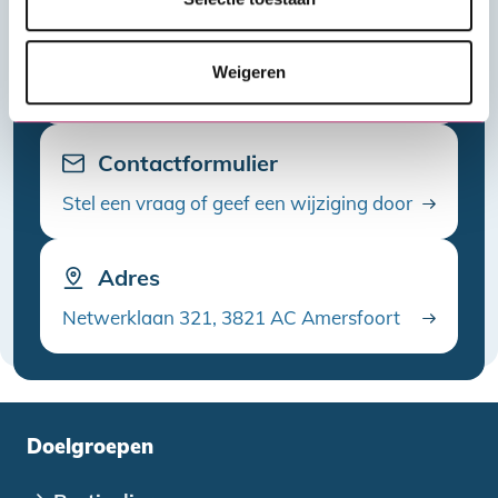
Bellen: 088 253 94 00
Weigeren
Ma-vr: 10.00 - 16.00 uur
Contactformulier
Stel een vraag of geef een wijziging door
Adres
Netwerklaan 321, 3821 AC Amersfoort
Doelgroepen