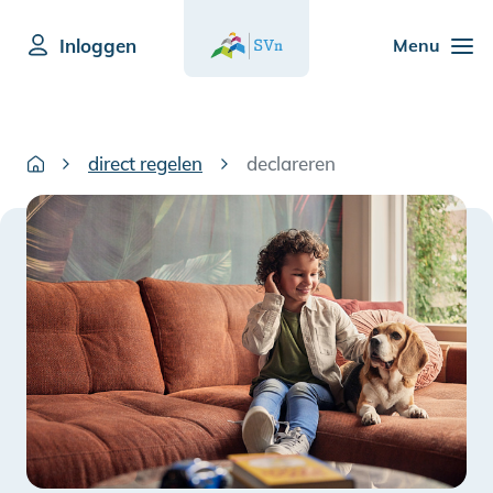
Inloggen
Menu
direct regelen
declareren