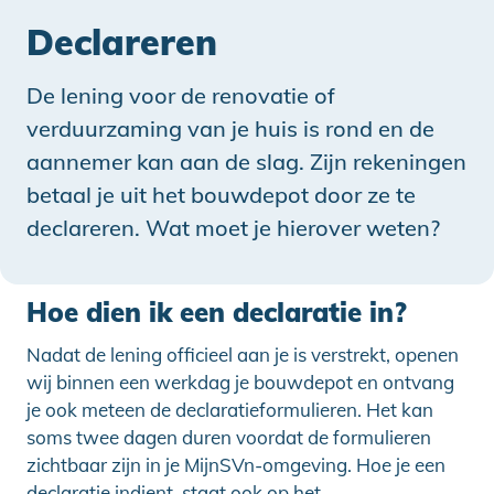
Declareren
De lening voor de renovatie of
verduurzaming van je huis is rond en de
aannemer kan aan de slag. Zijn rekeningen
betaal je uit het bouwdepot door ze te
declareren. Wat moet je hierover weten?
Hoe dien ik een declaratie in?
Nadat de lening officieel aan je is verstrekt, openen
wij binnen een werkdag je bouwdepot en ontvang
je ook meteen de declaratieformulieren. Het kan
soms twee dagen duren voordat de formulieren
zichtbaar zijn in je MijnSVn-omgeving. Hoe je een
declaratie indient, staat ook op het