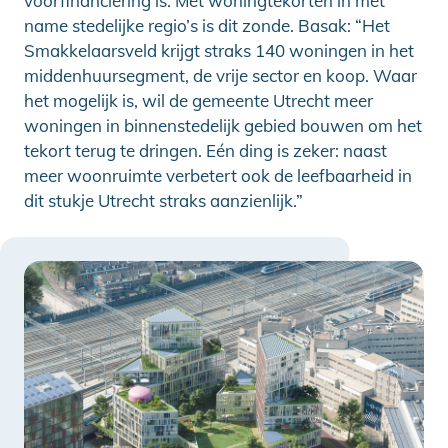
voorfinanciering is. Met woningtekorten in met
name stedelijke regio’s is dit zonde. Basak: “Het
Smakkelaarsveld krijgt straks 140 woningen in het
middenhuursegment, de vrije sector en koop. Waar
het mogelijk is, wil de gemeente Utrecht meer
woningen in binnenstedelijk gebied bouwen om het
tekort terug te dringen. Eén ding is zeker: naast
meer woonruimte verbetert ook de leefbaarheid in
dit stukje Utrecht straks aanzienlijk.”