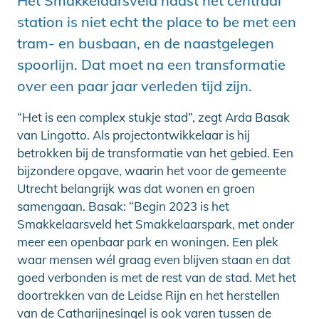
Het Smakkelaarsveld naast het centraal
station is niet echt the place to be met een
tram- en busbaan, en de naastgelegen
spoorlijn. Dat moet na een transformatie
over een paar jaar verleden tijd zijn.
“Het is een complex stukje stad”, zegt Arda Basak
van Lingotto. Als projectontwikkelaar is hij
betrokken bij de transformatie van het gebied. Een
bijzondere opgave, waarin het voor de gemeente
Utrecht belangrijk was dat wonen en groen
samengaan. Basak: “Begin 2023 is het
Smakkelaarsveld het Smakkelaarspark, met onder
meer een openbaar park en woningen. Een plek
waar mensen wél graag even blijven staan en dat
goed verbonden is met de rest van de stad. Met het
doortrekken van de Leidse Rijn en het herstellen
van de Catharijnesingel is ook varen tussen de