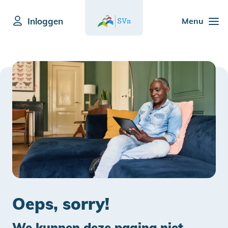
Inloggen
Menu
Oeps, sorry!
We kunnen deze pagina niet