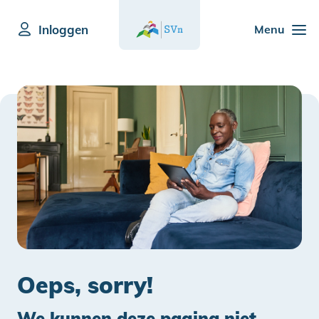
Inloggen
Menu
Oeps, sorry!
We kunnen deze pagina niet