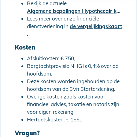
Bekijk de actuele
Algemene bepalingen Hypothecair krediet (met Combinatielening)
Lees meer over onze financiële
dienstverlening in
de vergelijkingskaart
.
Kosten
Afsluitkosten: € 750,-.
Borgtochtprovisie NHG is 0,4% over de
hoofdsom.
Deze kosten worden ingehouden op de
hoofdsom van de SVn Starterslening.
Overige kosten zoals kosten voor
financieel advies, taxatie en notaris zijn
voor eigen rekening.
Hertoetskosten: € 155,-.
Vragen?