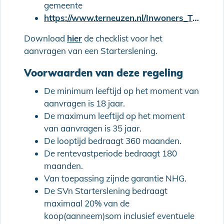
gemeente
https://www.terneuzen.nl/Inwoners_Terneuzen/Wonen/Starterslening
Download
hier
de checklist voor het
aanvragen van een Starterslening.
Voorwaarden van deze regeling
De minimum leeftijd op het moment van
aanvragen is 18 jaar.
De maximum leeftijd op het moment
van aanvragen is 35 jaar.
De looptijd bedraagt 360 maanden.
De rentevastperiode bedraagt 180
maanden.
Van toepassing zijnde garantie NHG.
De SVn Starterslening bedraagt
maximaal 20% van de
koop(aanneem)som inclusief eventuele