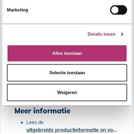
Marketing
Details tonen
Alles toestaan
Selectie toestaan
Weigeren
Oplopende Combinatielening
Meer informatie
Lees de
uitgebreide productinformatie en voorwaarden van de SVn Starterslening