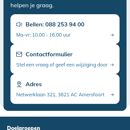
helpen je graag.
Bellen: 088 253 94 00
Ma-vr: 10.00 - 16.00 uur
Contactformulier
Stel een vraag of geef een wijziging door
Adres
Netwerklaan 321, 3821 AC Amersfoort
Doelgroepen