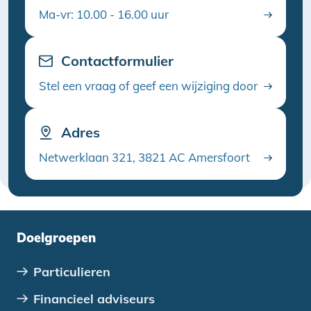
Ma-vr: 10.00 - 16.00 uur
Contactformulier
Stel een vraag of geef een wijziging door
Adres
Netwerklaan 321, 3821 AC Amersfoort
Doelgroepen
Particulieren
Financieel adviseurs