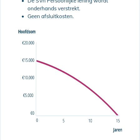
De SVn Persoonlijke lening wordt
onderhands verstrekt.
Geen afsluitkosten.