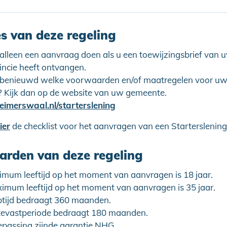
es van deze regeling
 alleen een aanvraag doen als u een toewijzingsbrief van
incie heeft ontvangen.
 benieuwd welke voorwaarden en/of maatregelen voor u
? Kijk dan op de website van uw gemeente.
imerswaal.nl/starterslening
ier
de checklist voor het aanvragen van een Starterslening
rden van deze regeling
imum leeftijd op het moment van aanvragen is 18 jaar.
imum leeftijd op het moment van aanvragen is 35 jaar.
ptijd bedraagt 360 maanden.
tevastperiode bedraagt 180 maanden.
epassing zijnde garantie NHG.