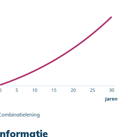
ombinatielening
informatie