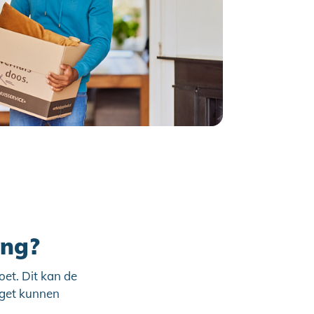
ing?
oet. Dit kan de
dget kunnen