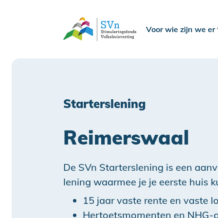
Voor wie zijn we er
Starterslening
Reimerswaal
De SVn Starterslening is een aan
lening waarmee je je eerste huis 
15 jaar vaste rente en vaste l
Hertoetsmomenten en NHG-g