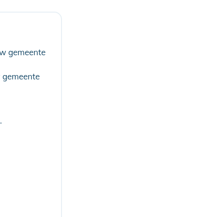
 uw gemeente
w gemeente
.