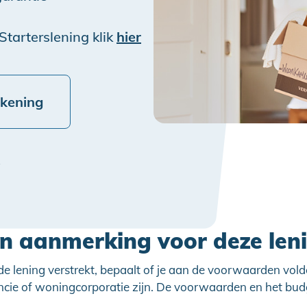
Starterslening klik
hier
ekening
e
in aanmerking voor deze len
 de lening verstrekt, bepaalt of je aan de voorwaarden vold
ncie of woningcorporatie zijn. De voorwaarden en het bu