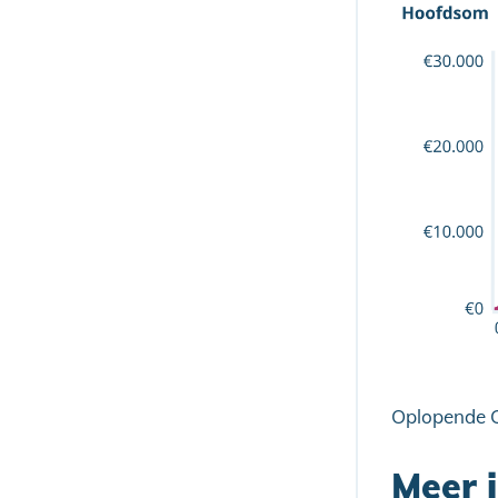
Oplopende C
Meer 