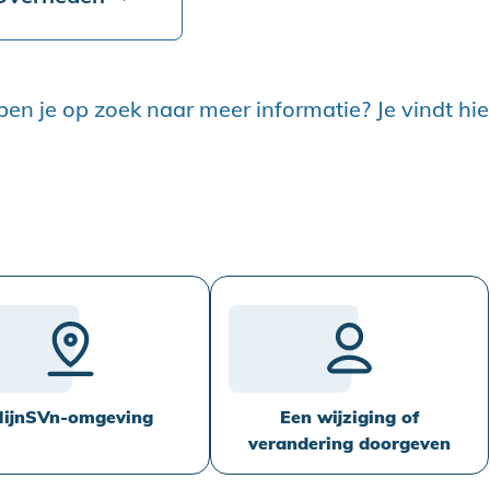
ben je op zoek naar meer informatie? Je vindt hi
ijnSVn-omgeving
Een wijziging of
verandering doorgeven