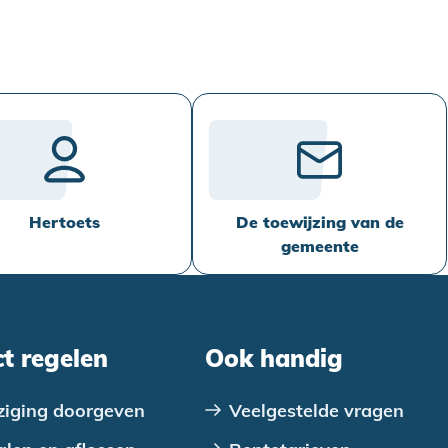
Hertoets
De toewijzing van de
gemeente
ct regelen
Ook handig
ziging doorgeven
Veelgestelde vragen