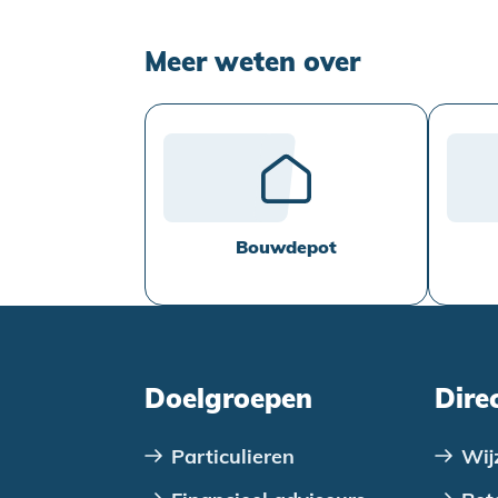
Meer weten over
Bouwdepot
Doelgroepen
Dire
Particulieren
Wij