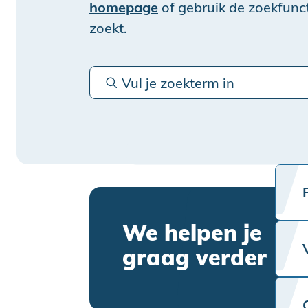
homepage
of gebruik de zoekfunct
zoekt.
We helpen je
graag verder