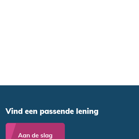
Vind een passende lening
Aan de slag