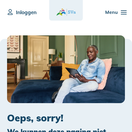
Inloggen
Menu
Oeps, sorry!
We kunnen deze pagina niet