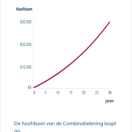
De hoofdsom van de Combinatielening loopt
op.