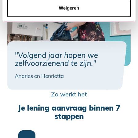
Weigeren
"Volgend jaar hopen we
zelfvoorzienend te zijn."
Andries en Henrietta
Zo werkt het
Je lening aanvraag binnen 7
stappen