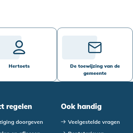
Hertoets
De toewijzing van de
gemeente
ct regelen
Ook handig
ziging doorgeven
Veelgestelde vragen