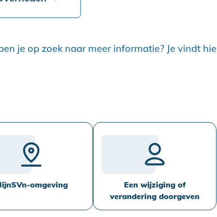
ben je op zoek naar meer informatie? Je vindt hi
ijnSVn-omgeving
Een wijziging of
verandering doorgeven