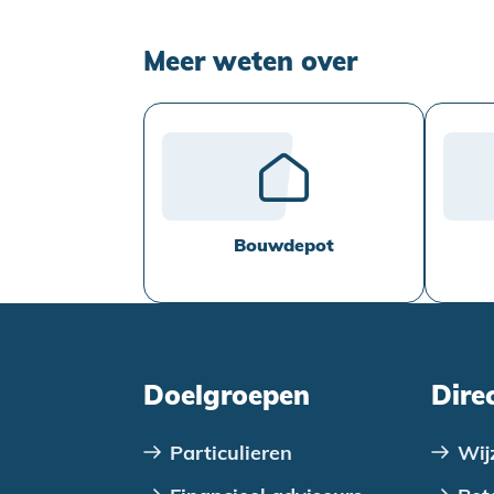
Meer weten over
Bouwdepot
Doelgroepen
Dire
Particulieren
Wij