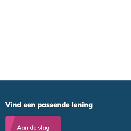
Vind een passende lening
Aan de slag