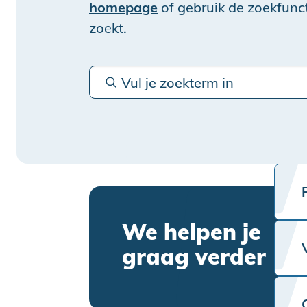
homepage
of gebruik de zoekfunct
zoekt.
We helpen je
graag verder