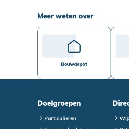
Meer weten over
Bouwdepot
Doelgroepen
Dire
Particulieren
Wij