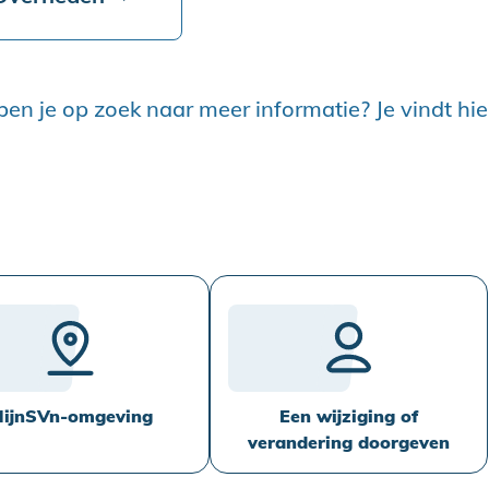
ben je op zoek naar meer informatie? Je vindt hi
ijnSVn-omgeving
Een wijziging of
verandering doorgeven