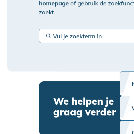
homepage
of gebruik de zoekfunct
zoekt.
We helpen je
graag verder