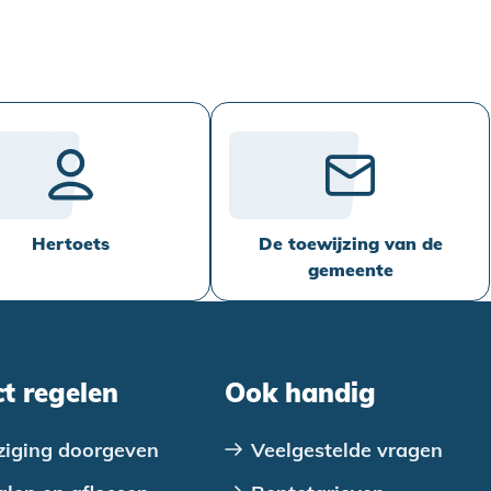
Hertoets
De toewijzing van de
gemeente
ct regelen
Ook handig
ziging doorgeven
Veelgestelde vragen