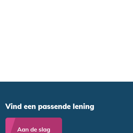
Vind een passende lening
Aan de slag