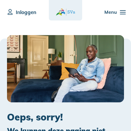
Inloggen
Menu
Oeps, sorry!
We kunnen deze pagina niet