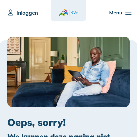
Inloggen
Menu
Oeps, sorry!
We kunnen deze pagina niet