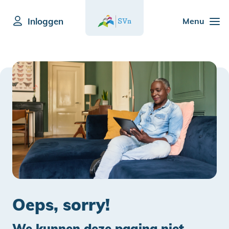
Inloggen
Menu
Oeps, sorry!
We kunnen deze pagina niet