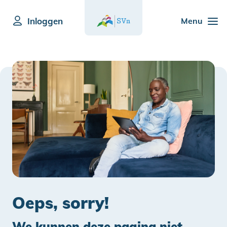
Inloggen
Menu
Oeps, sorry!
We kunnen deze pagina niet