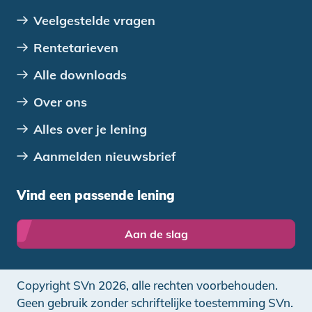
Veelgestelde vragen
Rentetarieven
Alle downloads
Over ons
Alles over je lening
Aanmelden nieuwsbrief
Vind een passende lening
Aan de slag
Copyright SVn 2026, alle rechten voorbehouden.
Geen gebruik zonder schriftelijke toestemming SVn.