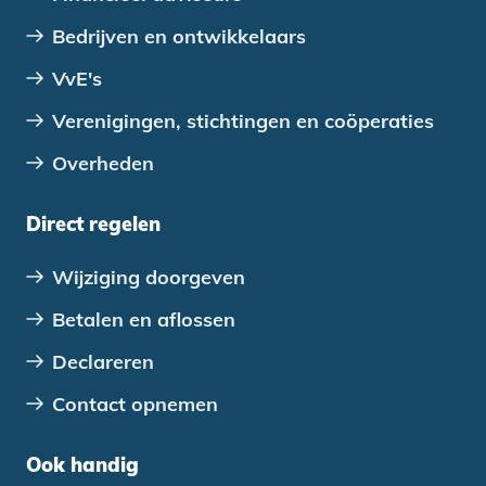
Bedrijven en ontwikkelaars
VvE's
Verenigingen, stichtingen en coöperaties
Overheden
Direct regelen
Wijziging doorgeven
Betalen en aflossen
Declareren
Contact opnemen
Ook handig