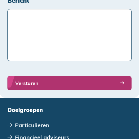
Bericht
Doelgroepen
Particulieren
Financieel adviseurs