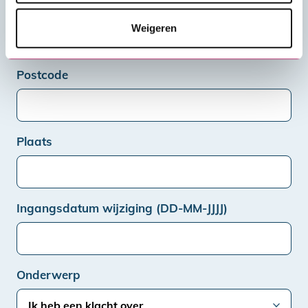
Nieuwe plaats
Weigeren
Postcode
Plaats
Ingangsdatum wijziging (DD-MM-JJJJ)
Onderwerp