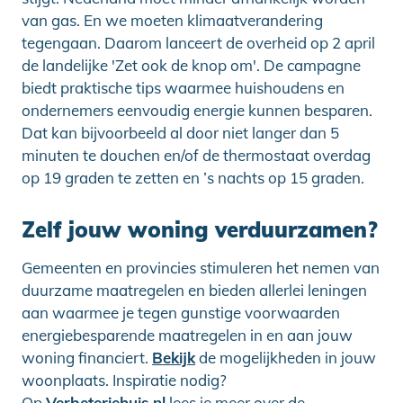
van gas. En we moeten klimaatverandering
tegengaan. Daarom lanceert de overheid op 2 april
de landelijke 'Zet ook de knop om'. De campagne
biedt praktische tips waarmee huishoudens en
ondernemers eenvoudig energie kunnen besparen.
Dat kan bijvoorbeeld al door niet langer dan 5
minuten te douchen en/of de thermostaat overdag
op 19 graden te zetten en ’s nachts op 15 graden.
Zelf jouw woning verduurzamen?
Gemeenten en provincies stimuleren het nemen van
duurzame maatregelen en bieden allerlei leningen
aan waarmee je tegen gunstige voorwaarden
energiebesparende maatregelen in en aan jouw
woning financiert.
Bekijk
de mogelijkheden in jouw
woonplaats. Inspiratie nodig?
Op
Verbeterjehuis.nl
lees je meer over de