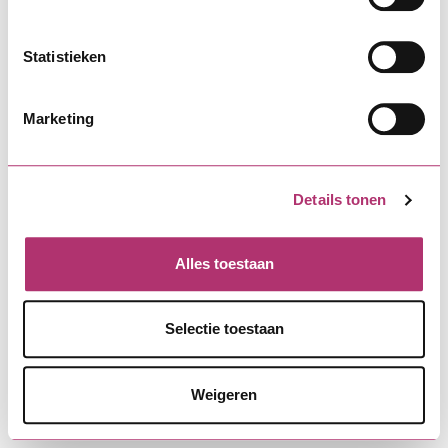
Statistieken
Marketing
Details tonen
Alles toestaan
Selectie toestaan
Weigeren