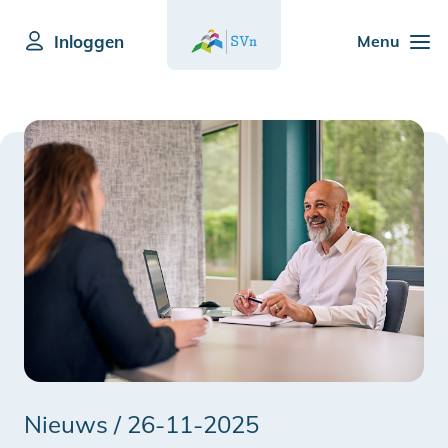
Inloggen
Menu
Nieuws /
26-11-2025