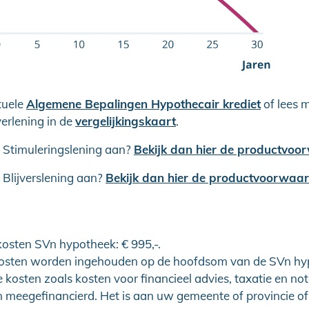
tuele
Algemene Bepalingen Hypothecair krediet
of lees 
erlening in de
vergelijkingskaart
.
n Stimuleringslening aan?
Bekijk dan hier de productvo
 Blijverslening aan?
Bekijk dan hier de productvoorwaa
kosten SVn hypotheek: € 995,-.
osten worden ingehouden op de hoofdsom van de SVn hy
 kosten zoals kosten voor financieel advies, taxatie en no
 meegefinancierd. Het is aan uw gemeente of provincie of