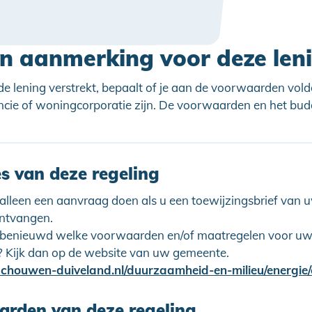
in aanmerking voor deze len
 de lening verstrekt, bepaalt of je aan de voorwaarden vold
ncie of woningcorporatie zijn. De voorwaarden en het bu
es van deze regeling
 alleen een aanvraag doen als u een toewijzingsbrief van
ontvangen.
 benieuwd welke voorwaarden en/of maatregelen voor u
? Kijk dan op de website van uw gemeente.
rden van deze regeling