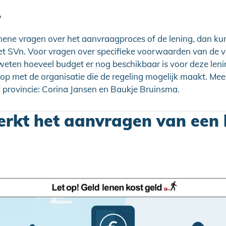
?
ene vragen over het aanvraagproces of de lening, dan kun
 SVn. Voor vragen over specifieke voorwaarden van de v
l weten hoeveel budget er nog beschikbaar is voor deze len
op met de organisatie die de regeling mogelijk maakt. Meest
 provincie: Corina Jansen en Baukje Bruinsma.
rkt het aanvragen van een 