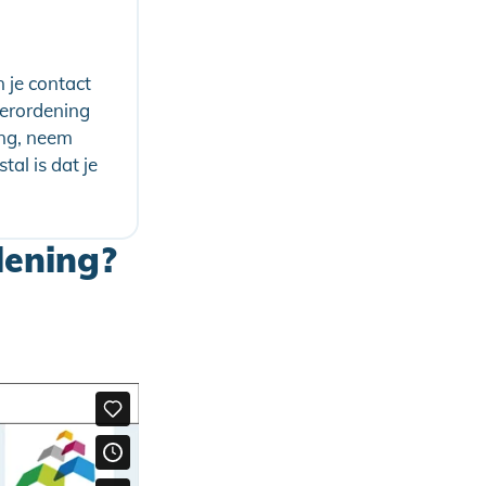
 je contact
erordening
ing, neem
al is dat je
lening?