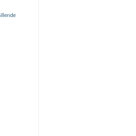
illende
.