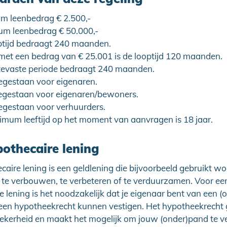
m leenbedrag € 2.500,-
m leenbedrag € 50.000,-
ptijd bedraagt 240 maanden.
met een bedrag van € 25.001 is de looptijd 120 maanden.
tevaste periode bedraagt 240 maanden.
egestaan voor eigenaren.
egestaan voor eigenaren/bewoners.
egestaan voor verhuurders.
imum leeftijd op het moment van aanvragen is 18 jaar.
othecaire lening
aire lening is een geldlening die bijvoorbeeld gebruikt w
 te verbouwen, te verbeteren of te verduurzamen. Voor ee
 lening is het noodzakelijk dat je eigenaar bent van een 
een hypotheekrecht kunnen vestigen. Het hypotheekrecht 
ekerheid en maakt het mogelijk om jouw (onder)pand te v