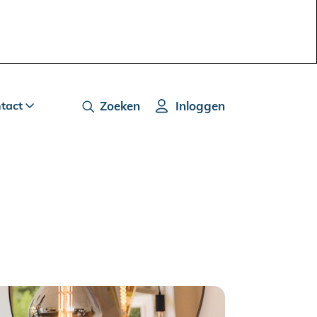
ntact
Zoeken
Inloggen