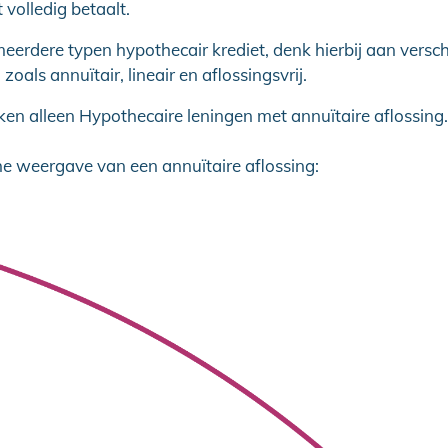
t volledig betaalt.
eerdere typen hypothecair krediet, denk hierbij aan versch
oals annuïtair, lineair en aflossingsvrij.
ken alleen Hypothecaire leningen met annuïtaire aflossing
e weergave van een annuïtaire aflossing: