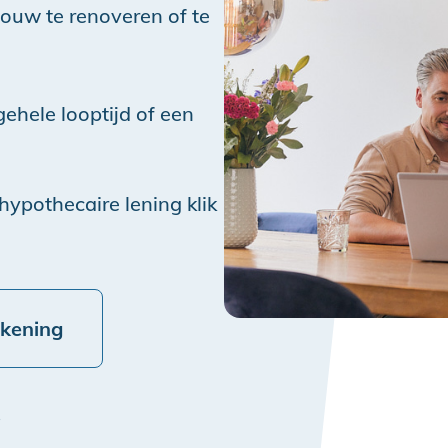
ouw te renoveren of te
ehele looptijd of een
hypothecaire lening klik
ekening
e