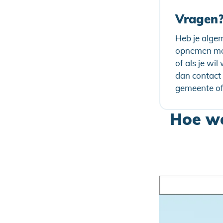
Vragen
Heb je algem
opnemen met
of als je wi
dan contact 
gemeente of
Hoe we