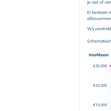
je niet of nie
Er bestaan m
aflosvormen z
Wij verstrek
Schematisch