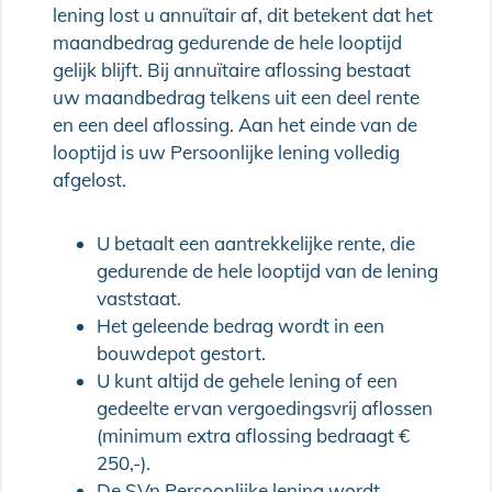
lening lost u annuïtair af, dit betekent dat het
maandbedrag gedurende de hele looptijd
gelijk blijft. Bij annuïtaire aflossing bestaat
uw maandbedrag telkens uit een deel rente
en een deel aflossing. Aan het einde van de
looptijd is uw Persoonlijke lening volledig
afgelost.
U betaalt een aantrekkelijke rente, die
gedurende de hele looptijd van de lening
vaststaat.
Het geleende bedrag wordt in een
bouwdepot gestort.
U kunt altijd de gehele lening of een
gedeelte ervan vergoedingsvrij aflossen
(minimum extra aflossing bedraagt €
250,-).
De SVn Persoonlijke lening wordt