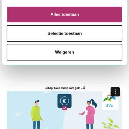
provincie: www.rozendaal.nl.
Alles toestaan
Hoe werkt het aanvragen van een
lening?
Selectie toestaan
Weigeren