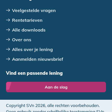
Veelgestelde vragen
Rentetarieven
Alle downloads
Over ons
Alles over je lening
Aanmelden nieuwsbrief
Vind een passende lening
Aan de slag
Copyright SVn 2026, alle rechten voorbehouden.
Geen gebruik zonder schriftelijke toestemming SVn.