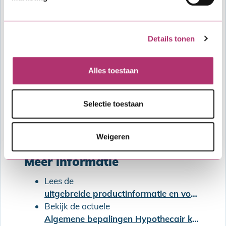
Details tonen
Alles toestaan
Selectie toestaan
Weigeren
Oplopende Combinatielening
Meer informatie
Lees de
uitgebreide productinformatie en voorwaarden van de SVn Starterslening
Bekijk de actuele
Algemene bepalingen Hypothecair krediet (met Combinatielening)