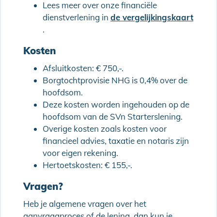
Lees meer over onze financiële
dienstverlening in
de vergelijkingskaart
.
Kosten
Afsluitkosten: € 750,-.
Borgtochtprovisie NHG is 0,4% over de
hoofdsom.
Deze kosten worden ingehouden op de
hoofdsom van de SVn Starterslening.
Overige kosten zoals kosten voor
financieel advies, taxatie en notaris zijn
voor eigen rekening.
Hertoetskosten: € 155,-.
Vragen?
Heb je algemene vragen over het
aanvraagproces of de lening, dan kun je