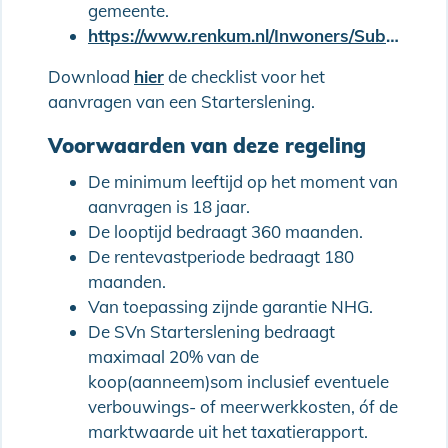
gemeente.
https://www.renkum.nl/Inwoners/Subsidies_en_leningen/Starterslening
Download
hier
de checklist voor het
aanvragen van een Starterslening.
Voorwaarden van deze regeling
De minimum leeftijd op het moment van
aanvragen is 18 jaar.
De looptijd bedraagt 360 maanden.
De rentevastperiode bedraagt 180
maanden.
Van toepassing zijnde garantie NHG.
De SVn Starterslening bedraagt
maximaal 20% van de
koop(aanneem)som inclusief eventuele
verbouwings- of meerwerkkosten, óf de
marktwaarde uit het taxatierapport.