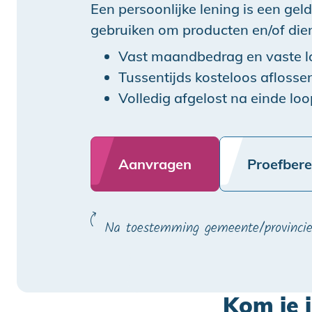
Een persoonlijke lening is een geld
gebruiken om producten en/of die
Vast maandbedrag en vaste l
Tussentijds kosteloos aflosse
Volledig afgelost na einde loo
Aanvragen
Proefber
Na toestemming gemeente/provinci
Kom je 