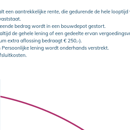
lt een aantrekkelijke rente, die gedurende de hele looptijd
vaststaat.
leende bedrag wordt in een bouwdepot gestort.
altijd de gehele lening of een gedeelte ervan vergoedingsvr
m extra aflossing bedraagt € 250,-).
Persoonlijke lening wordt onderhands verstrekt.
sluitkosten.