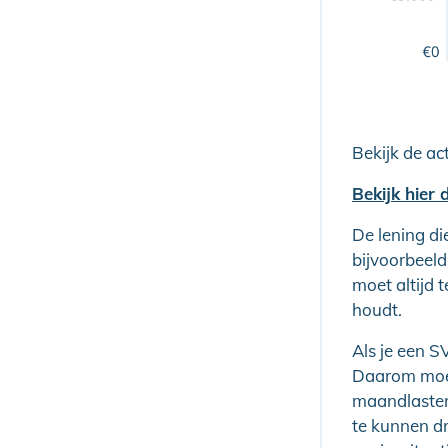
Bekijk de ac
Bekijk hier
De lening di
bijvoorbeeld
moet altijd 
houdt.
Als je een SV
Daarom moet 
maandlasten 
te kunnen d