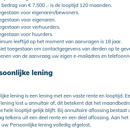
 bedrag van € 7.500 ,- is de looptijd 120 maanden.
egestaan voor eigenaren/bewoners.
egestaan voor eigenaren.
egestaan voor verhuurders.
egestaan voor huurders.
imum leeftijd op het moment van aanvragen is 18 jaar.
niet toegestaan om contactgegevens van derden op te geven
dienen van de aanvraag uw eigen e-mailadres en telefoon
soonlijke lening
ijke lening is een lening met een vaste rente en looptijd. E
 lening lost u annuïtair af, dit betekent dat het maandbedr
hele looptijd gelijk blijft. Bij annuïtaire aflossing bestaat
telkens uit een deel rente en een deel aflossing. Aan het
s uw Persoonlijke lening volledig afgelost.