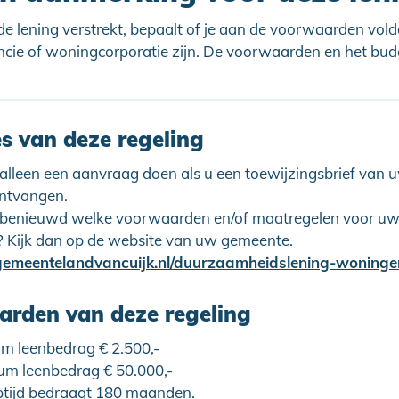
 de lening verstrekt, bepaalt of je aan de voorwaarden vold
ncie of woningcorporatie zijn. De voorwaarden en het bu
es van deze regeling
 alleen een aanvraag doen als u een toewijzingsbrief van
ontvangen.
 benieuwd welke voorwaarden en/of maatregelen voor u
? Kijk dan op de website van uw gemeente.
rden van deze regeling
m leenbedrag € 2.500,-
m leenbedrag € 50.000,-
ptijd bedraagt 180 maanden.