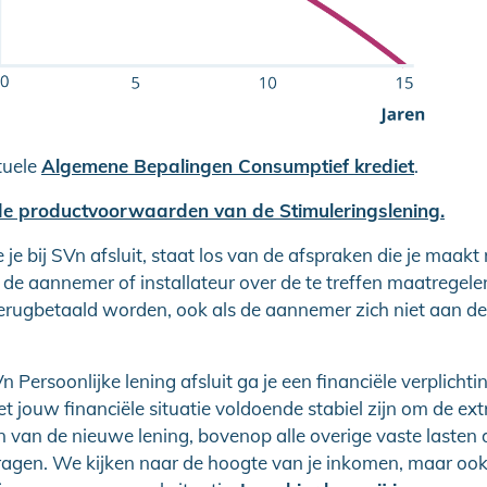
tuele
Algemene Bepalingen Consumptief krediet
.
 de productvoorwaarden van de Stimuleringslening.
e je bij SVn afsluit, staat los van de afspraken die je maakt
 de aannemer of installateur over de te treffen maatregele
terugbetaald worden, ook als de aannemer zich niet aan d
n Persoonlijke lening afsluit ga je een financiële verplichti
jouw financiële situatie voldoende stabiel zijn om de ext
van de nieuwe lening, bovenop alle overige vaste lasten di
ragen. We kijken naar de hoogte van je inkomen, maar ook