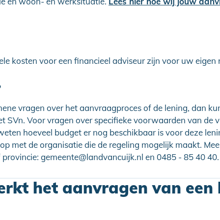
ie en woon- en werksituatie.
Lees hier hoe wij jouw aan
le kosten voor een financieel adviseur zijn voor uw eigen 
?
ene vragen over het aanvraagproces of de lening, dan kun
 SVn. Voor vragen over specifieke voorwaarden van de v
l weten hoeveel budget er nog beschikbaar is voor deze len
op met de organisatie die de regeling mogelijk maakt. Meest
 provincie: gemeente@landvancuijk.nl en 0485 - 85 40 40.
rkt het aanvragen van een 