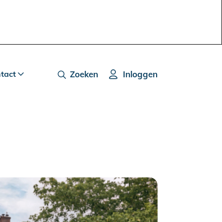
ntact
Zoeken
Inloggen