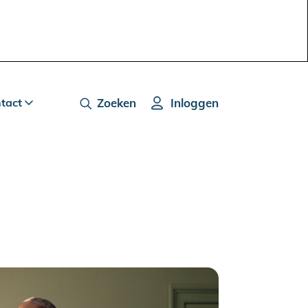
ntact
Zoeken
Inloggen