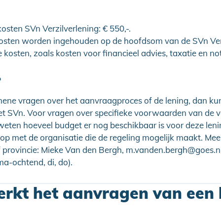
kosten SVn Verzilverlening: € 550,-.
osten worden ingehouden op de hoofdsom van de SVn Verz
 kosten, zoals kosten voor financieel advies, taxatie en not
?
ene vragen over het aanvraagproces of de lening, dan kun
 SVn. Voor vragen over specifieke voorwaarden van de v
l weten hoeveel budget er nog beschikbaar is voor deze len
op met de organisatie die de regeling mogelijk maakt. Meest
 provincie: Mieke Van den Bergh, m.vanden.bergh@goes.nl
a-ochtend, di, do).
rkt het aanvragen van een 