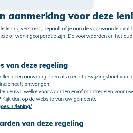
in aanmerking voor deze len
 de lening verstrekt, bepaalt of je aan de voorwaarden vold
ncie of woningcorporatie zijn. De voorwaarden en het bu
es van deze regeling
 alleen een aanvraag doen als u een toewijzingsbrief van
incie heeft ontvangen.
 benieuwd welke voorwaarden en/of maatregelen voor u
? Kijk dan op de website van uw gemeente.
es.nl/lening/
rden van deze regeling