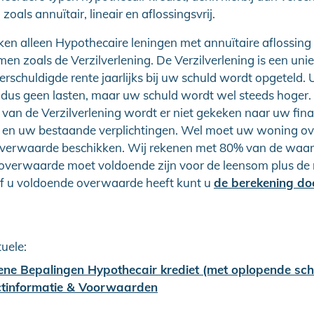
oals annuïtair, lineair en aflossingsvrij.
ken alleen Hypothecaire leningen met annuïtaire aflossing
men zoals de Verzilverlening. De Verzilverlening is een uni
erschuldigde rente jaarlijks bij uw schuld wordt opgeteld. 
dus geen lasten, maar uw schuld wordt wel steeds hoger. 
 van de Verzilverlening wordt er niet gekeken naar uw fina
 en uw bestaande verplichtingen. Wel moet uw woning ov
verwaarde beschikken. Wij rekenen met 80% van de waar
overwaarde moet voldoende zijn voor de leensom plus de r
of u voldoende overwaarde heeft kunt u
de berekening do
tuele:
ne Bepalingen Hypothecair krediet (met oplopende sch
tinformatie & Voorwaarden