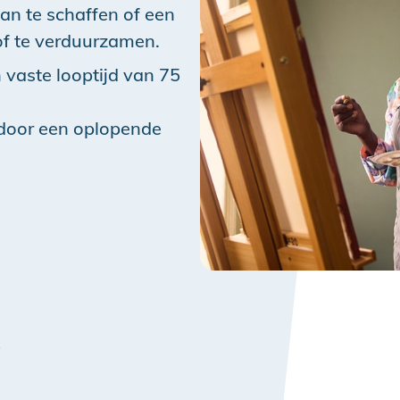
an te schaffen of een
of te verduurzamen.
 vaste looptijd van 75
 door een oplopende
e