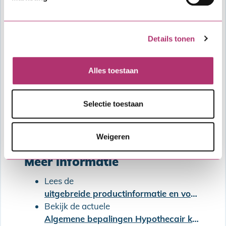
Details tonen
Alles toestaan
Selectie toestaan
Weigeren
Oplopende Combinatielening
Meer informatie
Lees de
uitgebreide productinformatie en voorwaarden van de SVn Starterslening
Bekijk de actuele
Algemene bepalingen Hypothecair krediet (met Combinatielening)