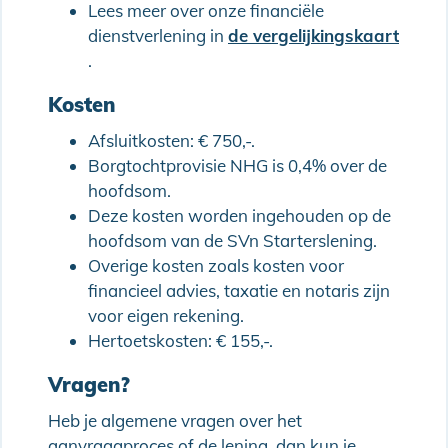
Lees meer over onze financiële
dienstverlening in
de vergelijkingskaart
.
Kosten
Afsluitkosten: € 750,-.
Borgtochtprovisie NHG is 0,4% over de
hoofdsom.
Deze kosten worden ingehouden op de
hoofdsom van de SVn Starterslening.
Overige kosten zoals kosten voor
financieel advies, taxatie en notaris zijn
voor eigen rekening.
Hertoetskosten: € 155,-.
Vragen?
Heb je algemene vragen over het
aanvraagproces of de lening, dan kun je