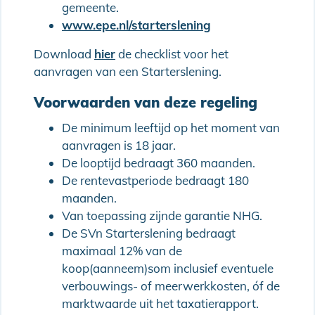
gemeente.
www.epe.nl/starterslening
Download
hier
de checklist voor het
aanvragen van een Starterslening.
Voorwaarden van deze regeling
De minimum leeftijd op het moment van
aanvragen is 18 jaar.
De looptijd bedraagt 360 maanden.
De rentevastperiode bedraagt 180
maanden.
Van toepassing zijnde garantie NHG.
De SVn Starterslening bedraagt
maximaal 12% van de
koop(aanneem)som inclusief eventuele
verbouwings- of meerwerkkosten, óf de
marktwaarde uit het taxatierapport.