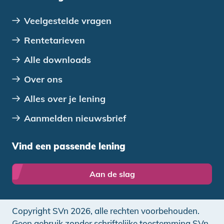
Veelgestelde vragen
Rentetarieven
Alle downloads
Over ons
Alles over je lening
Aanmelden nieuwsbrief
Vind een passende lening
Aan de slag
Copyright SVn 2026, alle rechten voorbehouden.
Geen gebruik zonder schriftelijke toestemming SVn.