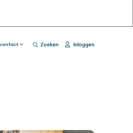
 contact
Zoeken
Inloggen