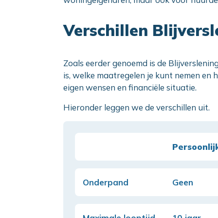
Verschillen Blijvers
Zoals eerder genoemd is de Blijverslenin
is, welke maatregelen je kunt nemen en ho
eigen wensen en financiële situatie.
Hieronder leggen we de verschillen uit.
Persoonlij
Onderpand
Geen
Maximale looptijd
10 jaar