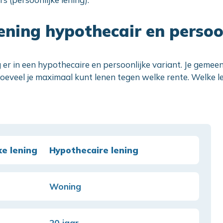
lening hypothecair en persoo
g er in een hypothecaire en persoonlijke variant. Je geme
eveel je maximaal kunt lenen tegen welke rente. Welke leni
ke lening
Hypothecaire lening
Woning
20 jaar