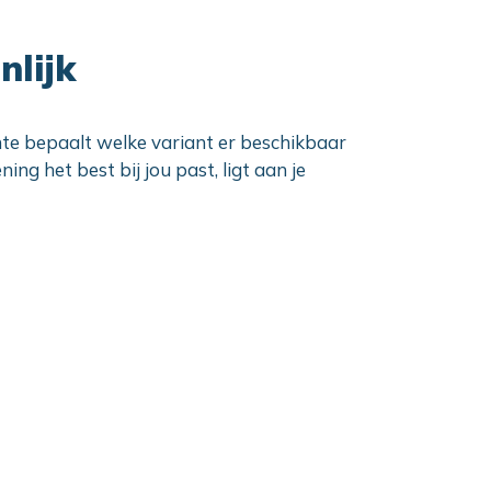
nlijk
ente bepaalt welke variant er beschikbaar
ng het best bij jou past, ligt aan je