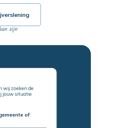
jverslening
kan zijn