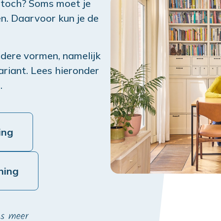
, toch? Soms moet je
n. Daarvoor kun je de
rdere vormen, namelijk
ariant. Lees hieronder
.
ing
ning
es meer