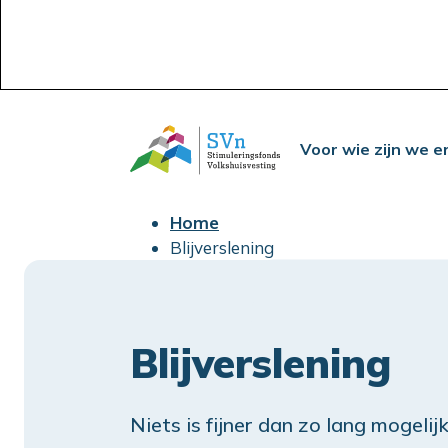
Voor wie zijn we e
Home
Blijverslening
Blijverslening
Niets is fijner dan zo lang mogelij