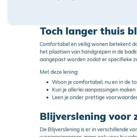
Toch langer thuis b
Comfortabel en veilig wonen betekent dat
het plaatsen van handgrepen in de badk
aangepast worden zodat er specifieke z
Met deze lening:
Woon je comfortabel, nu en in de t
Kun je allerlei aanpassingen maken
Leen je onder prettige voorwaarde
Blijverslening voo
De Blijverslening is er in verschillende 
woningeigenaren, maar ook voor huurders