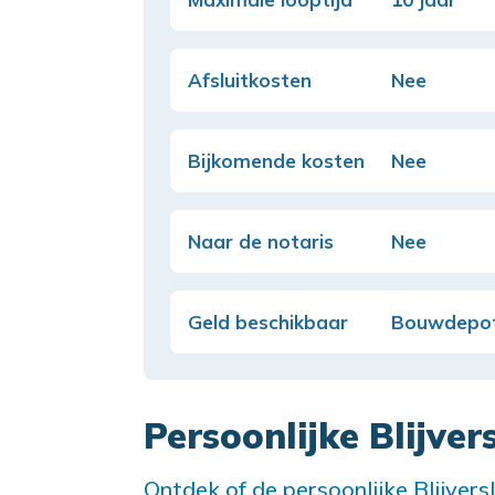
Afsluitkosten
Nee
Bijkomende kosten
Nee
Naar de notaris
Nee
Geld beschikbaar
Bouwdepo
Persoonlijke Blijver
Ontdek of de persoonlijke Blijversl