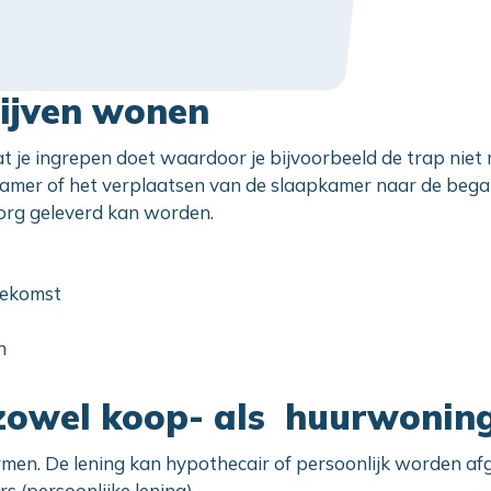
lijven wonen
 je ingrepen doet waardoor je bijvoorbeeld de trap niet 
amer of het verplaatsen van de slaapkamer naar de bega
org geleverd kan worden.
oekomst
n
r zowel koop- als huurwonin
vormen. De lening kan hypothecair of persoonlijk worden af
 (persoonlijke lening).