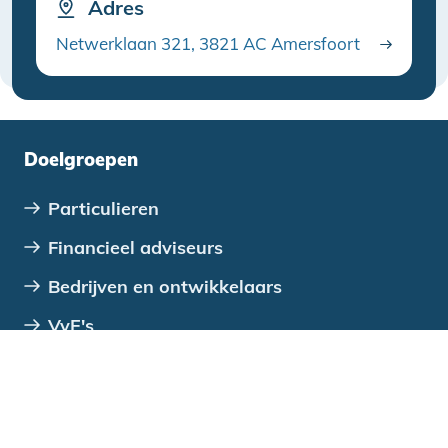
Adres
Netwerklaan 321, 3821 AC Amersfoort
Doelgroepen
Particulieren
Financieel adviseurs
Bedrijven en ontwikkelaars
VvE's
Verenigingen, stichtingen en coöperaties
Overheden