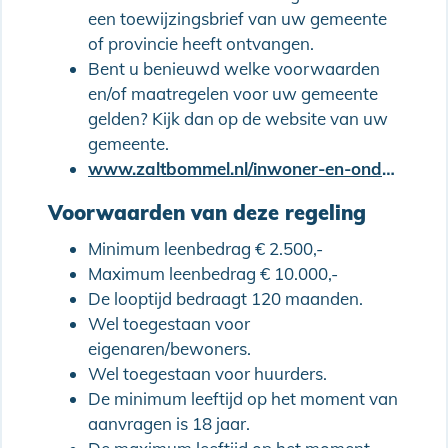
een toewijzingsbrief van uw gemeente
of provincie heeft ontvangen.
Bent u benieuwd welke voorwaarden
en/of maatregelen voor uw gemeente
gelden? Kijk dan op de website van uw
gemeente.
www.zaltbommel.nl/inwoner-en-ondernemer/hulp-en-ondersteuning/gezondheid-en-welzijn/blijverslening-voor-woningaanpassing
Voorwaarden van deze regeling
Minimum leenbedrag € 2.500,-
Maximum leenbedrag € 10.000,-
De looptijd bedraagt 120 maanden.
Wel toegestaan voor
eigenaren/bewoners.
Wel toegestaan voor huurders.
De minimum leeftijd op het moment van
aanvragen is 18 jaar.