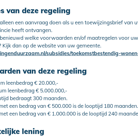
es van deze regeling
 alleen een aanvraag doen als u een toewijzingsbrief van
incie heeft ontvangen.
 benieuwd welke voorwaarden en/of maatregelen voor u
? Kijk dan op de website van uw gemeente.
rden van deze regeling
m leenbedrag € 20.000,-
m leenbedrag € 5.000.000,-
ptijd bedraagt 300 maanden.
 met een bedrag van € 500.000 is de looptijd 180 maanden
met een bedrag van € 1.000.000 is de looptijd 240 maande
lijke lening