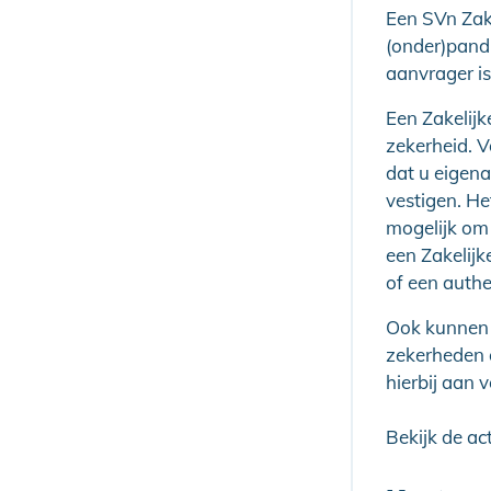
Een SVn Zake
(onder)pand 
aanvrager is
Een Zakelijk
zekerheid. V
dat u eigen
vestigen. H
mogelijk om 
een Zakelijk
of een authe
Ook kunnen 
zekerheden 
hierbij aan v
Bekijk de ac