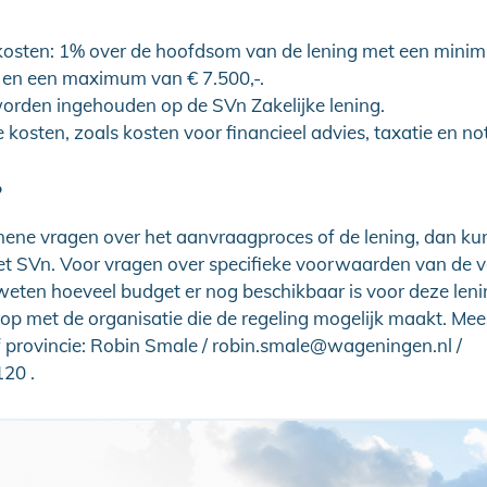
tkosten: 1% over de hoofdsom van de lening met een mini
- en een maximum van € 7.500,-.
orden ingehouden op de SVn Zakelijke lening.
 kosten, zoals kosten voor financieel advies, taxatie en not
?
ene vragen over het aanvraagproces of de lening, dan kun
 SVn. Voor vragen over specifieke voorwaarden van de v
l weten hoeveel budget er nog beschikbaar is voor deze len
op met de organisatie die de regeling mogelijk maakt. Meest
 provincie: Robin Smale / robin.smale@wageningen.nl /
20 .