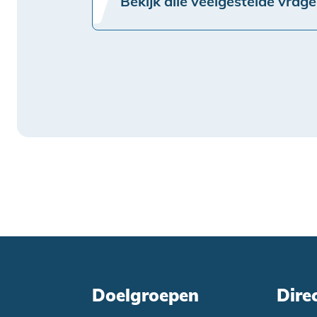
Bekijk alle veelgestelde vrag
Doelgroepen
Dire