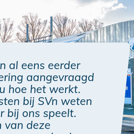
 al eens eerder
iering aangevraagd
u hoe het werkt.
sten bij SVn weten
 bij ons speelt.
n van deze