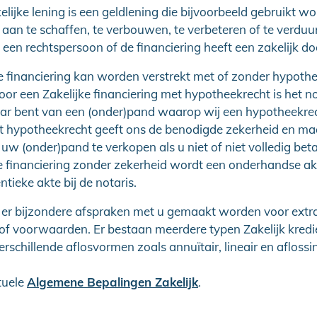
lijke lening is een geldlening die bijvoorbeeld gebruikt w
aan te schaffen, te verbouwen, te verbeteren of te verdu
 een rechtspersoon of de financiering heeft een zakelijk doe
e financiering kan worden verstrekt met of zonder hypothe
oor een Zakelijke financiering met hypotheekrecht is het n
aar bent van een (onder)pand waarop wij een hypotheekre
et hypotheekrecht geeft ons de benodigde zekerheid en ma
uw (onder)pand te verkopen als u niet of niet volledig beta
e financiering zonder zekerheid wordt een onderhandse ak
ntieke akte bij de notaris.
er bijzondere afspraken met u gemaakt worden voor extr
of voorwaarden. Er bestaan meerdere typen Zakelijk kredi
erschillende aflosvormen zoals annuïtair, lineair en aflossin
tuele
Algemene Bepalingen Zakelijk
.