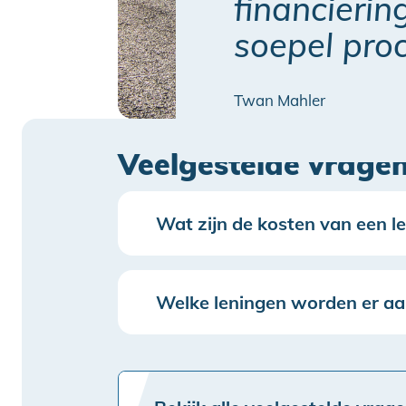
financierin
soepel proc
Twan Mahler
Veelgestelde vrage
Wat zijn de kosten van een l
Welke leningen worden er a