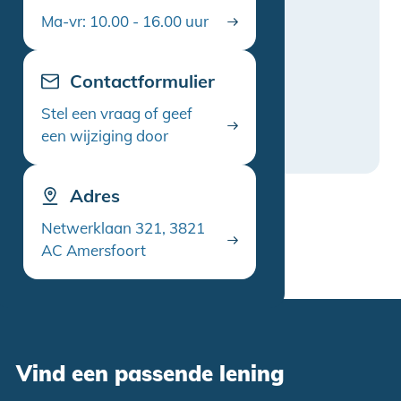
Ma-vr: 10.00 - 16.00 uur
Contactformulier
Stel een vraag of geef
een wijziging door
Adres
Netwerklaan 321, 3821
AC Amersfoort
Vind een passende lening