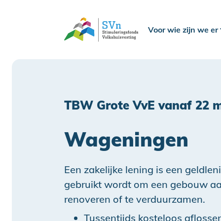
Voor wie zijn we er
TBW Grote VvE vanaf 22 m
Wageningen
Een zakelijke lening is een geldlen
gebruikt wordt om een gebouw aan
renoveren of te verduurzamen.
Tussentijds kosteloos aflosse