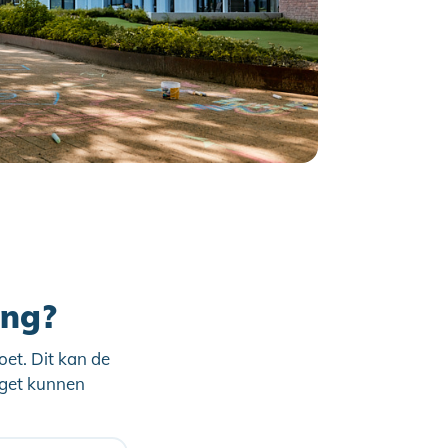
ing?
oet. Dit kan de
dget kunnen