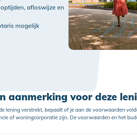
optijden, afloswijze en
taris mogelijk
in aanmerking voor deze len
 de lening verstrekt, bepaalt of je aan de voorwaarden vold
ncie of woningcorporatie zijn. De voorwaarden en het bu