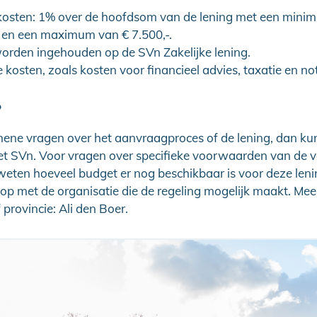
tkosten: 1% over de hoofdsom van de lening met een mini
- en een maximum van € 7.500,-.
orden ingehouden op de SVn Zakelijke lening.
 kosten, zoals kosten voor financieel advies, taxatie en not
?
ene vragen over het aanvraagproces of de lening, dan kun
 SVn. Voor vragen over specifieke voorwaarden van de v
l weten hoeveel budget er nog beschikbaar is voor deze len
op met de organisatie die de regeling mogelijk maakt. Meest
provincie: Ali den Boer.