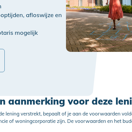
n
optijden, afloswijze en
taris mogelijk
in aanmerking voor deze len
 de lening verstrekt, bepaalt of je aan de voorwaarden vold
ncie of woningcorporatie zijn. De voorwaarden en het bu