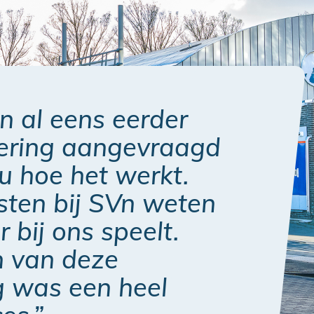
 al eens eerder
iering aangevraagd
u hoe het werkt.
sten bij SVn weten
 bij ons speelt.
n van deze
g was een heel