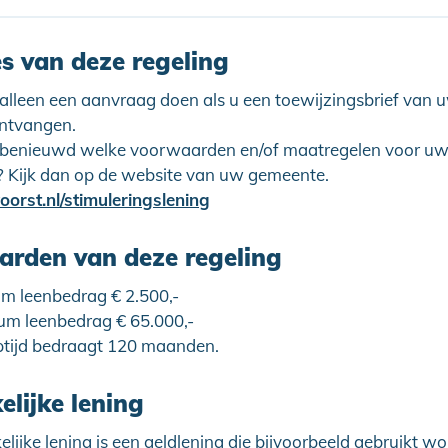
es van deze regeling
 alleen een aanvraag doen als u een toewijzingsbrief van
ontvangen.
 benieuwd welke voorwaarden en/of maatregelen voor u
? Kijk dan op de website van uw gemeente.
orst.nl/stimuleringslening
rden van deze regeling
m leenbedrag € 2.500,-
m leenbedrag € 65.000,-
ptijd bedraagt 120 maanden.
lijke lening
lijke lening is een geldlening die bijvoorbeeld gebruikt w