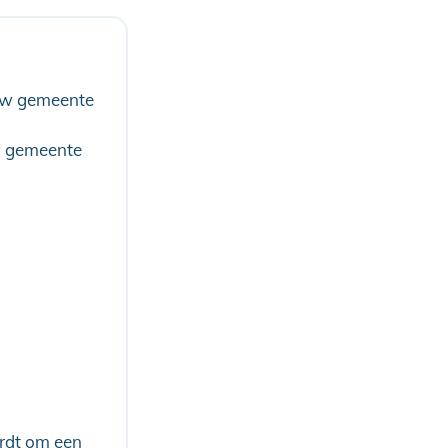
 uw gemeente
w gemeente
ordt om een