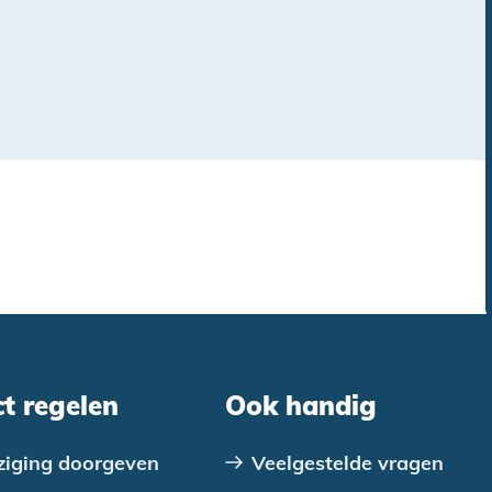
ct regelen
Ook handig
ziging doorgeven
Veelgestelde vragen