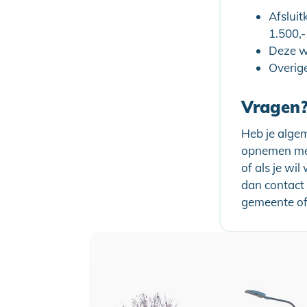
Afslui
1.500,
Deze w
Overige
Vragen
Heb je algem
opnemen met
of als je wi
dan contact 
gemeente of 