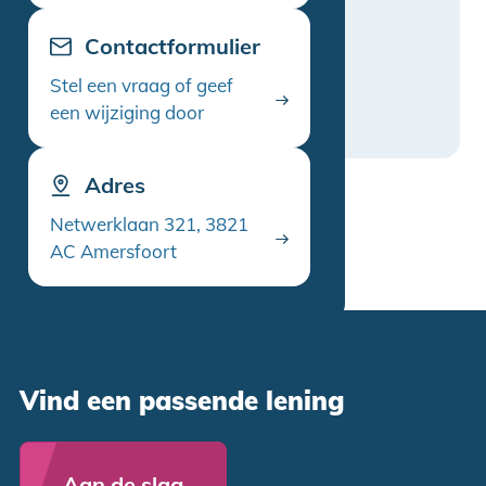
Contactformulier
Stel een vraag of geef
een wijziging door
Adres
Netwerklaan 321, 3821
AC Amersfoort
Vind een passende lening
Aan de slag