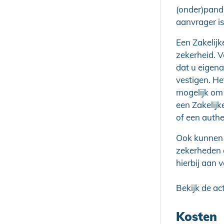
(onder)pand 
aanvrager is
Een Zakelijk
zekerheid. V
dat u eigen
vestigen. H
mogelijk om 
een Zakelijk
of een authe
Ook kunnen 
zekerheden 
hierbij aan v
Bekijk de ac
Kosten