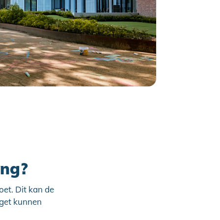
ing?
oet. Dit kan de
dget kunnen