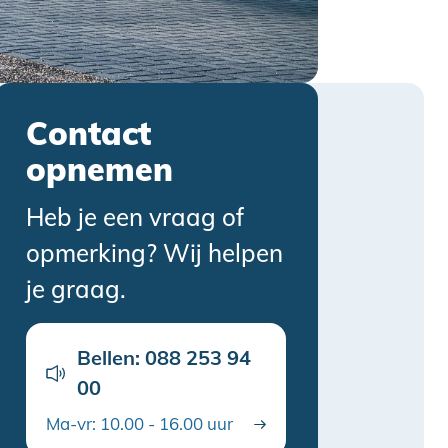
Contact
opnemen
Heb je een vraag of
opmerking? Wij helpen
je graag.
Bellen: 088 253 94
00
Ma-vr: 10.00 - 16.00 uur