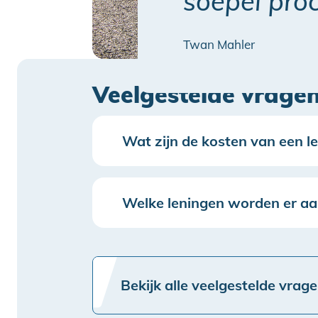
soepel proc
Twan Mahler
Veelgestelde vrage
Wat zijn de kosten van een l
Welke leningen worden er a
Bekijk alle veelgestelde vrag