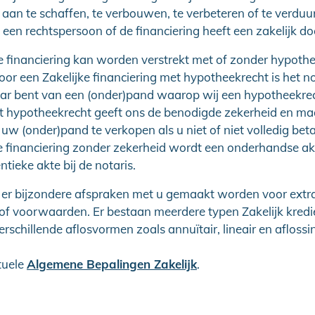
aan te schaffen, te verbouwen, te verbeteren of te verdu
 een rechtspersoon of de financiering heeft een zakelijk doe
e financiering kan worden verstrekt met of zonder hypothe
oor een Zakelijke financiering met hypotheekrecht is het n
aar bent van een (onder)pand waarop wij een hypotheekre
et hypotheekrecht geeft ons de benodigde zekerheid en ma
uw (onder)pand te verkopen als u niet of niet volledig beta
e financiering zonder zekerheid wordt een onderhandse ak
ntieke akte bij de notaris.
er bijzondere afspraken met u gemaakt worden voor extr
of voorwaarden. Er bestaan meerdere typen Zakelijk kredi
erschillende aflosvormen zoals annuïtair, lineair en aflossin
tuele
Algemene Bepalingen Zakelijk
.