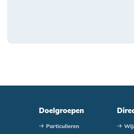
Doelgroepen
Dire
Particulieren
Wij