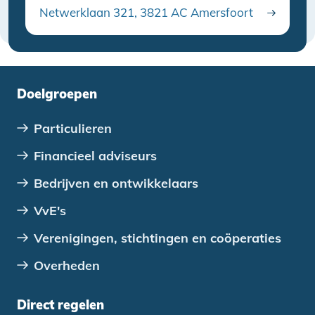
Netwerklaan 321, 3821 AC Amersfoort
Doelgroepen
Particulieren
Financieel adviseurs
Bedrijven en ontwikkelaars
VvE's
Verenigingen, stichtingen en coöperaties
Overheden
Direct regelen