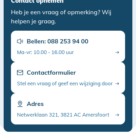
Contact opnemen
Heb je een vraag of opmerking? Wij
helpen je graag.
Bellen: 088 253 94 00
Ma-vr: 10.00 - 16.00 uur
Contactformulier
Stel een vraag of geef een wijziging door
Adres
Netwerklaan 321, 3821 AC Amersfoort