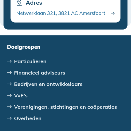
Adres
Netwerklaan 321, 3821 AC Amersfoort
Doelgroepen
Particulieren
Financieel adviseurs
Bedrijven en ontwikkelaars
VvE's
Verenigingen, stichtingen en coöperaties
Overheden