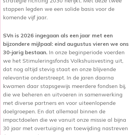
strategie richting 2030 herijkt. Met deze twee
stappen legden we een solide basis voor de
komende vijf jaar.
SVn is 2026 ingegaan als een jaar met een
bijzondere mijlpaal: eind augustus vieren we ons
30-jarig bestaan.
In onze beginperiode voerden
we het Stimuleringsfonds Volkshuisvesting uit,
dat nog altijd stevig staat en onze blijvende
relevantie onderstreept. In de jaren daarna
kwamen daar stapsgewijs meerdere fondsen bij,
die we beheren en uitvoeren in samenwerking
met diverse partners en voor uiteenlopende
doelgroepen. En dat allemaal binnen de
impactdoelen die we vanuit onze missie al bijna
30 jaar met overtuiging en toewijding nastreven