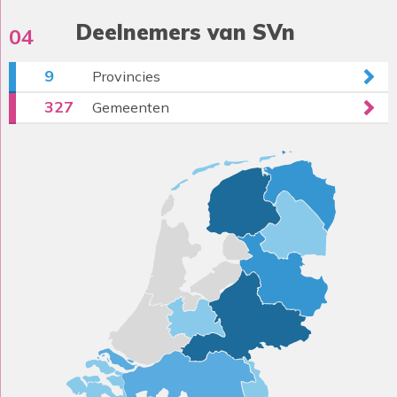
Deelnemers van SVn
04
9
Provincies
327
Gemeenten