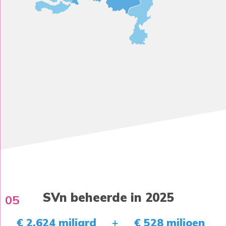
SVn beheerde in 2025
05
€ 2,624 miljard
€ 528 miljoen